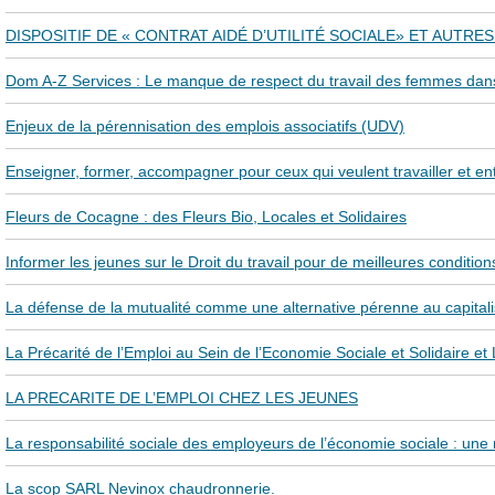
DISPOSITIF DE « CONTRAT AIDÉ D’UTILITÉ SOCIALE» ET AUTRES
Dom A-Z Services : Le manque de respect du travail des femmes dans 
Enjeux de la pérennisation des emplois associatifs (UDV)
Enseigner, former, accompagner pour ceux qui veulent travailler et e
Fleurs de Cocagne : des Fleurs Bio, Locales et Solidaires
Informer les jeunes sur le Droit du travail pour de meilleures condition
La défense de la mutualité comme une alternative pérenne au capita
La Précarité de l’Emploi au Sein de l’Economie Sociale et Solidaire et
LA PRECARITE DE L’EMPLOI CHEZ LES JEUNES
La responsabilité sociale des employeurs de l’économie sociale : une r
La scop SARL Nevinox chaudronnerie.