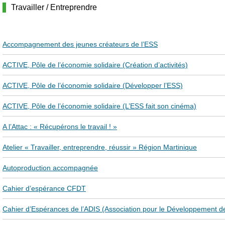
Travailler / Entreprendre
Accompagnement des jeunes créateurs de l’ESS
ACTIVE, Pôle de l’économie solidaire (Création d’activités)
ACTIVE, Pôle de l’économie solidaire (Développer l’ESS)
ACTIVE, Pôle de l’économie solidaire (L’ESS fait son cinéma)
A l’Attac : « Récupérons le travail ! »
Atelier « Travailler, entreprendre, réussir » Région Martinique
Autoproduction accompagnée
Cahier d’espérance CFDT
Cahier d’Espérances de l’ADIS (Association pour le Développement de 