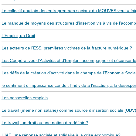
Le collectif aquitain des entrepreneurs sociaux du MOUVES veut « fa
Le manque de moyens des structures d’insertion vis à vis de l’accom
L’Emploi, un Droit
Les acteurs de l’ESS, premières victimes de la fracture numérique ?
Les Coopératives d’Activités et d’Emploi : accompagner et sécuriser 
Les défis de la création d’activité dans le champs de l’Economie Social
le sentiment d’impuissance conduit l’individu à l’inaction, à la désespé
Les passerelles emplois
Le travail (même non salarié) comme source d’insertion sociale (UDV
Le travail, un droit ou une notion à redéfinir ?
L’IAE, une réponse sociale et solidaire à la crise économique?