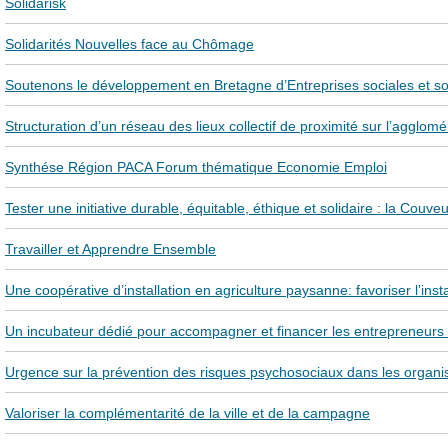
Solidarisk
Solidarités Nouvelles face au Chômage
Soutenons le développement en Bretagne d’Entreprises sociales et so
Structuration d’un réseau des lieux collectif de proximité sur l’agglom
Synthése Région PACA Forum thématique Economie Emploi
Tester une initiative durable, équitable, éthique et solidaire : la Couv
Travailler et Apprendre Ensemble
Une coopérative d’installation en agriculture paysanne: favoriser l’insta
Un incubateur dédié pour accompagner et financer les entrepreneurs so
Urgence sur la prévention des risques psychosociaux dans les organisa
Valoriser la complémentarité de la ville et de la campagne