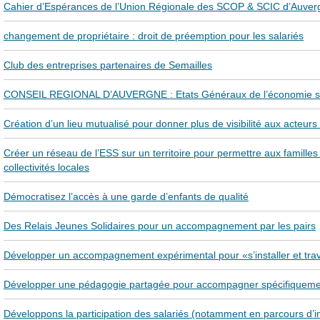
Cahier d’Espérances de l’Union Régionale des SCOP & SCIC d’Auver
changement de propriétaire : droit de préemption pour les salariés
Club des entreprises partenaires de Semailles
CONSEIL REGIONAL D’AUVERGNE : Etats Généraux de l’économie soci
Création d’un lieu mutualisé pour donner plus de visibilité aux acteurs
Créer un réseau de l’ESS sur un territoire pour permettre aux familles
collectivités locales
Démocratisez l’accès à une garde d’enfants de qualité
Des Relais Jeunes Solidaires pour un accompagnement par les pairs
Développer un accompagnement expérimental pour «s’installer et travail
Développer une pédagogie partagée pour accompagner spécifiquement 
Développons la participation des salariés (notamment en parcours d’i