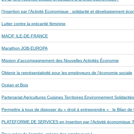
l’Insertion par l’Activité Economique : solidarité et développement éco
Lutter contre la précarité féminine
MACIF ILE-DE-FRANCE
Marathon JOB-EUROPA
Mission d’accompagnement des Nouvelles Activités Économie
Obtenir la représentativité pour les employeurs de l’économie sociale
Océan et Bois
Partenariat Agricultures Cuisines Territoires Environnement Solidarités
Permettre à tous de disposer du « droit à entreprendre » : le Bilan 
PLATEFORME DE SERVICES en Insertion par l’Activité économique ‘