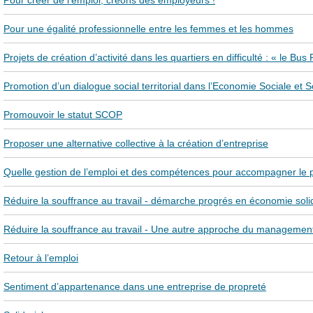
Pour créer de l’emploi, créons des employeurs !
Pour une égalité professionnelle entre les femmes et les hommes
Projets de création d’activité dans les quartiers en difficulté : « le Bu
Promotion d’un dialogue social territorial dans l’Economie Sociale et S
Promouvoir le statut SCOP
Proposer une alternative collective à la création d’entreprise
Quelle gestion de l’emploi et des compétences pour accompagner le pr
Réduire la souffrance au travail - démarche progrés en économie soli
Réduire la souffrance au travail - Une autre approche du managemen
Retour à l’emploi
Sentiment d’appartenance dans une entreprise de propreté